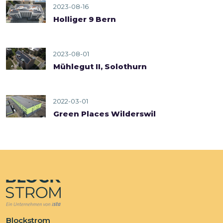
2023-08-16
Holliger 9 Bern
2023-08-01
Mühlegut II, Solothurn
2022-03-01
Green Places Wilderswil
Blockstrom