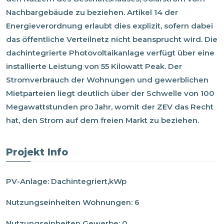
Nachbargebäude zu beziehen. Artikel 14 der
Energieverordnung erlaubt dies explizit, sofern dabei
das öffentliche Verteilnetz nicht beansprucht wird. Die
dachintegrierte Photovoltaikanlage verfügt über eine
installierte Leistung von 55 Kilowatt Peak. Der
Stromverbrauch der Wohnungen und gewerblichen
Mietparteien liegt deutlich über der Schwelle von 100
Megawattstunden pro Jahr, womit der ZEV das Recht
hat, den Strom auf dem freien Markt zu beziehen.
Projekt Info
PV-Anlage
:
Dachintegriert,
kWp
Nutzungseinheiten Wohnungen
:
6
Nutzungseinheiten Gewerbe
:
0