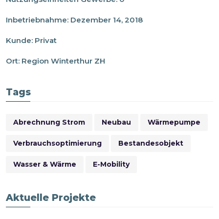
Inbetriebnahme
:
Dezember 14, 2018
Kunde
:
Privat
Ort
:
Region Winterthur ZH
Tags
Abrechnung Strom
Neubau
Wärmepumpe
Verbrauchsoptimierung
Bestandesobjekt
Wasser & Wärme
E-Mobility
Aktuelle Projekte